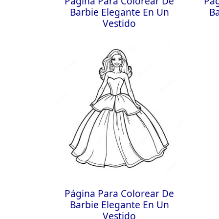
Página Para Colorear De
Pág
Barbie Elegante En Un
Ba
Vestido
Página Para Colorear De
Barbie Elegante En Un
Vestido