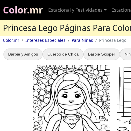
Color.mr
Estacional y Festividades
Estacion
Princesa Lego Páginas Para Colo
Color.mr
Intereses Especiales
Para Niñas
Princesa Lego
Barbie y Amigos
Cuerpo de Chica
Barbie Skipper
Niñ