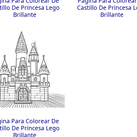
ina Para Colorear De
Página Para Colorea
tillo De Princesa Lego
Castillo De Princesa 
Brillante
Brillante
ina Para Colorear De
tillo De Princesa Lego
Brillante