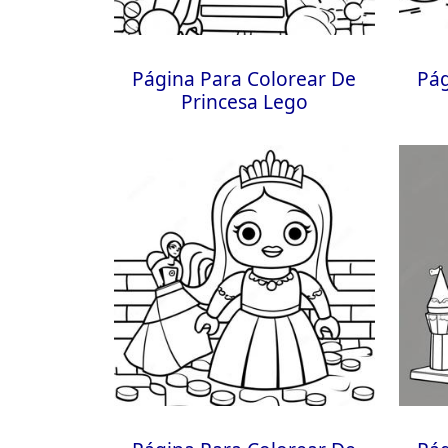
Página Para Colorear De
Pág
Princesa Lego