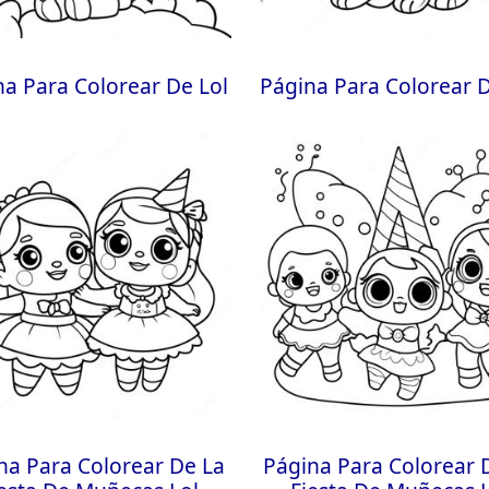
na Para Colorear De Lol
Página Para Colorear D
na Para Colorear De La
Página Para Colorear 