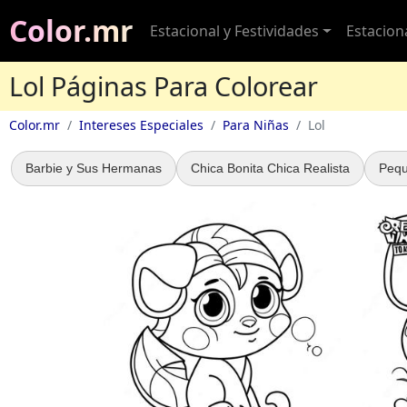
Color.mr
Estacional y Festividades
Estacion
Lol Páginas Para Colorear
Color.mr
Intereses Especiales
Para Niñas
Lol
Barbie y Sus Hermanas
Chica Bonita Chica Realista
Pequ