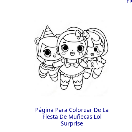
F
Página Para Colorear De La
Fiesta De Muñecas Lol
Surprise