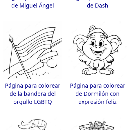
de Miguel Ángel
de Dash
Página para colorear
Página para colorear
de la bandera del
de Dormilón con
orgullo LGBTQ
expresión feliz