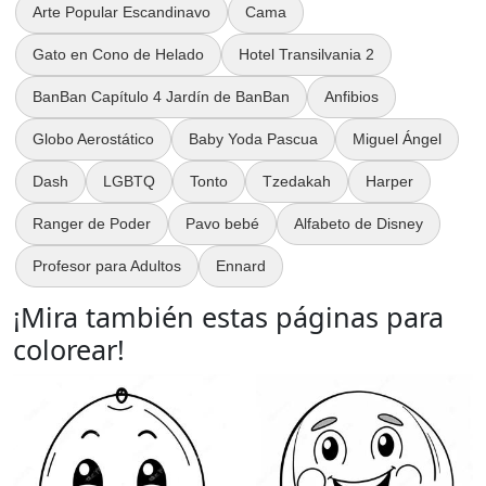
Arte Popular Escandinavo
Cama
Gato en Cono de Helado
Hotel Transilvania 2
BanBan Capítulo 4 Jardín de BanBan
Anfibios
Globo Aerostático
Baby Yoda Pascua
Miguel Ángel
Dash
LGBTQ
Tonto
Tzedakah
Harper
Ranger de Poder
Pavo bebé
Alfabeto de Disney
Profesor para Adultos
Ennard
¡Mira también estas páginas para
colorear!