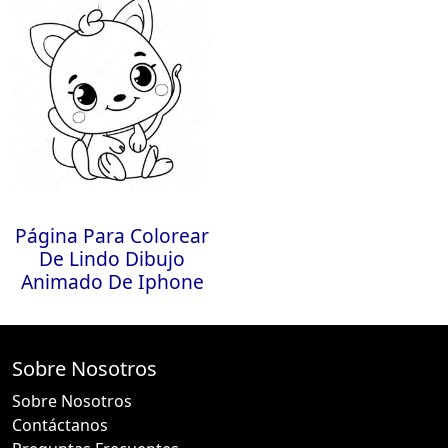
Página Para Colorear
De Lindo Dibujo
Animado De Iphone
Sobre Nosotros
Sobre Nosotros
Contáctanos