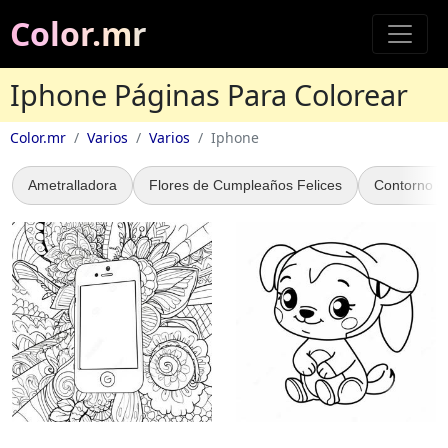
Color.mr
Iphone Páginas Para Colorear
Color.mr
Varios
Varios
Iphone
Ametralladora
Flores de Cumpleaños Felices
Contorno d