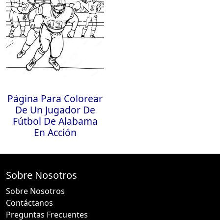
Página Para Colorear
De Un Jugador De
Fútbol De Alabama
En Acción
Sobre Nosotros
Sobre Nosotros
Contáctanos
Preguntas Frecuentes