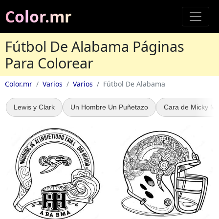
Color.mr
Fútbol De Alabama Páginas
Para Colorear
Color.mr
Varios
Varios
Fútbol De Alabama
Lewis y Clark
Un Hombre Un Puñetazo
Cara de Micky M