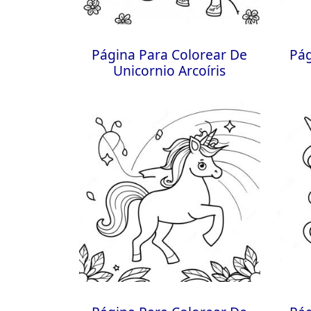
Página Para Colorear De
Pág
Unicornio Arcoíris