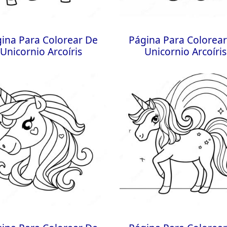
ina Para Colorear De
Página Para Colorea
Unicornio Arcoíris
Unicornio Arcoíris