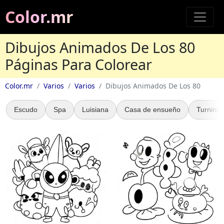
Color.mr
Dibujos Animados De Los 80
Páginas Para Colorear
Color.mr
Varios
Varios
Dibujos Animados De Los 80
Escudo
Spa
Luisiana
Casa de ensueño
Turning