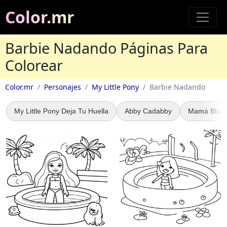
Color.mr
Barbie Nadando Páginas Para
Colorear
Color.mr
Personajes
My Little Pony
Barbie Nadando
My Little Pony Deja Tu Huella
Abby Cadabby
Mamá Blue