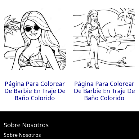
Página Para Colorear
Página Para Colorear
De Barbie En Traje De
De Barbie En Traje De
Baño Colorido
Baño Colorido
Sobre Nosotros
Sobre Nosotros