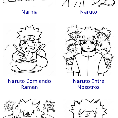
Narnia
Naruto
Naruto Comiendo
Naruto Entre
Ramen
Nosotros