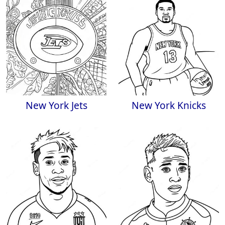
New York Jets
New York Knicks