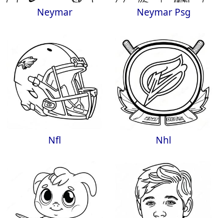
Neymar
Neymar Psg
Nfl
Nhl