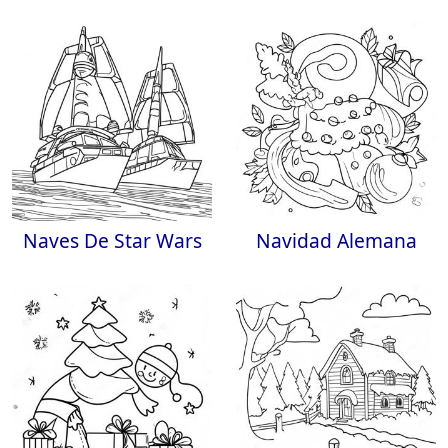
Naves De Star Wars
Navidad Alemana