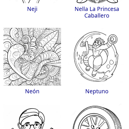
Neji
Nella La Princesa
Caballero
Neón
Neptuno