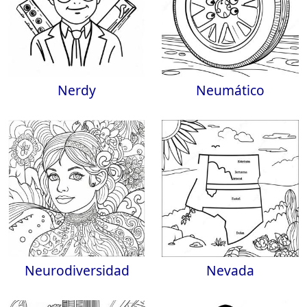
Nerdy
Neumático
Neurodiversidad
Nevada