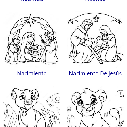
Nacimiento
Nacimiento De Jesús