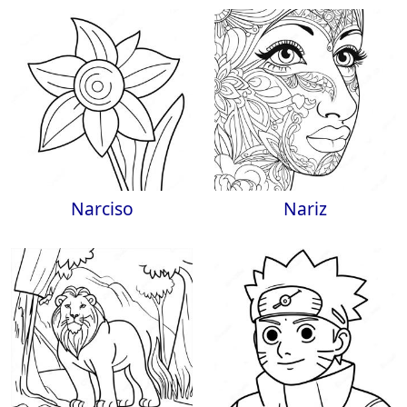
Narciso
Nariz