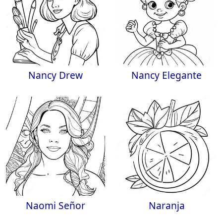
Nancy Drew
Nancy Elegante
Naomi Señor
Naranja