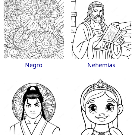
Negro
Nehemías