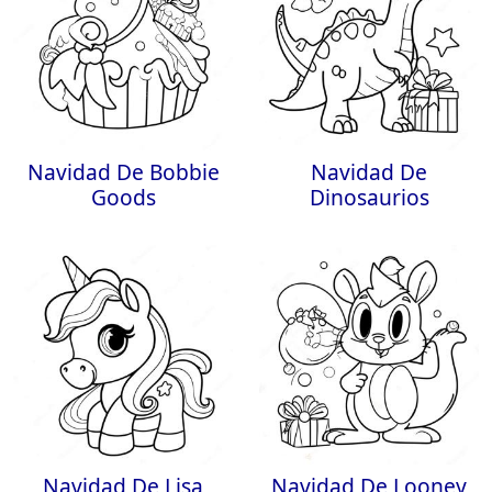
Navidad De Bobbie
Navidad De
Goods
Dinosaurios
Navidad De Lisa
Navidad De Looney