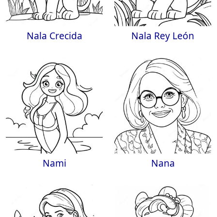
Nala Crecida
Nala Rey León
Nami
Nana